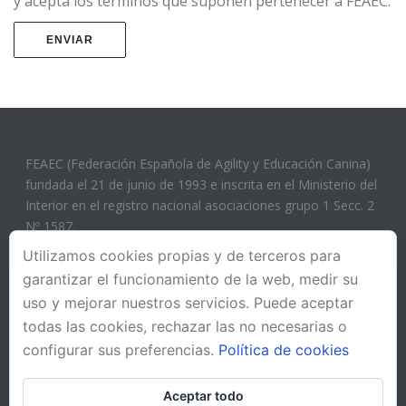
y acepta los términos que suponen pertenecer a FEAEC.
FEAEC (Federación Española de Agility y Educación Canina)
fundada el 21 de junio de 1993 e inscrita en el Ministerio del
Interior en el registro nacional asociaciones grupo 1 Secc. 2
Nº 1587.
Utilizamos cookies propias y de terceros para
garantizar el funcionamiento de la web, medir su
uso y mejorar nuestros servicios. Puede aceptar
todas las cookies, rechazar las no necesarias o
configurar sus preferencias.
Política de cookies
Aceptar todo