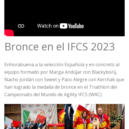
Bronce en el IFCS 2023
Enhorabuena a la selección Española y en concreto al
equipo formado por Marga Andújar con Blackyborij,
Nacho Jordán con Sweet y Paco Alegre con Kerchak que
han logrado la medalla de bronce en el Triathlon del
Campeonato del Mundo de Agility IFCS (WAC).