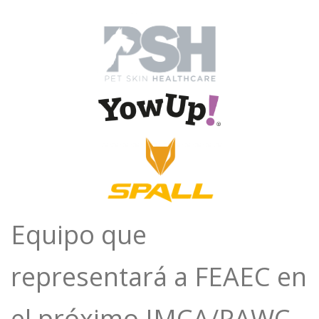
Equipo que
representará a FEAEC en
el próximo IMCA/PAWC,