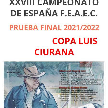
XXVIII CAMPEONATO
DE ESPAÑA F.E.A.E.C.
PRUEBA FINAL 2021/2022
COPA LUIS
CIURANA