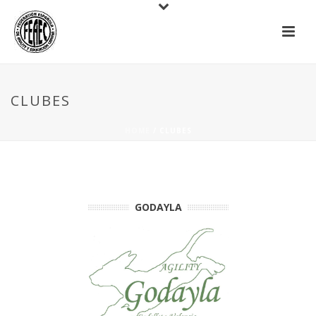
CLUBES
HOME
/ CLUBES
GODAYLA