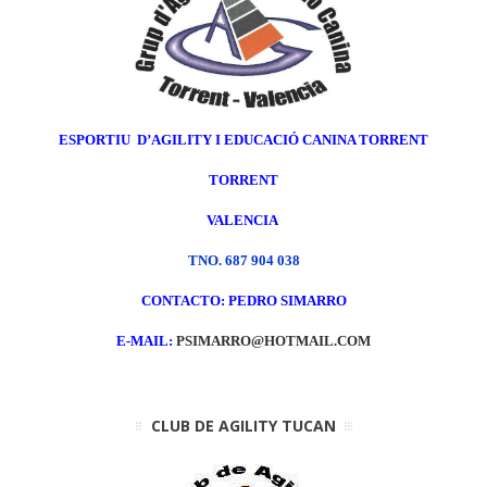
ESPORTIU D’AGILITY I EDUCACIÓ CANINA TORRENT
TORRENT
VALENCIA
TNO. 687 904 038
CONTACTO: PEDRO SIMARRO
E-MAIL:
PSIMARRO@HOTMAIL.COM
CLUB DE AGILITY TUCAN