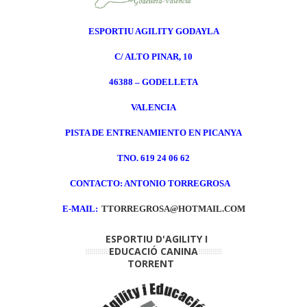
ESPORTIU AGILITY GODAYLA
C/ ALTO PINAR, 10
46388 – GODELLETA
VALENCIA
PISTA DE ENTRENAMIENTO EN PICANYA
TNO. 619 24 06 62
CONTACTO: ANTONIO TORREGROSA
E-MAIL:
TTORREGROSA@HOTMAIL.COM
ESPORTIU D'AGILITY I
EDUCACIÓ CANINA
TORRENT