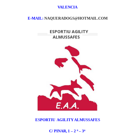
VALENCIA
E-MAIL:
NAQUERADOGS@HOTMAIL.COM
ESPORTIU AGILITY
ALMUSSAFES
ESPORTIU AGILITY ALMUSSAFES
C/ PINAR, 1 – 2 º – 3ª