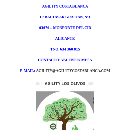
AGILITY COSTA BLANCA
C/ BALTASAR GRACIAN, Nº3
03670 – MONFORTE DEL CID
ALICANTE
TNO.
634 360 815
CONTACTO: VALENTÍN MESA
E-MAIL:
AGILITY@AGILITYCOSTABLANCA.COM
AGILITY LOS OLIVOS