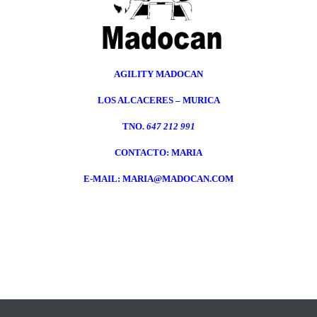
AGILITY MADOCAN
LOS ALCACERES – MURICA
TNO.
647 212 991
CONTACTO: MARIA
E-MAIL:
MARIA@MADOCAN.COM